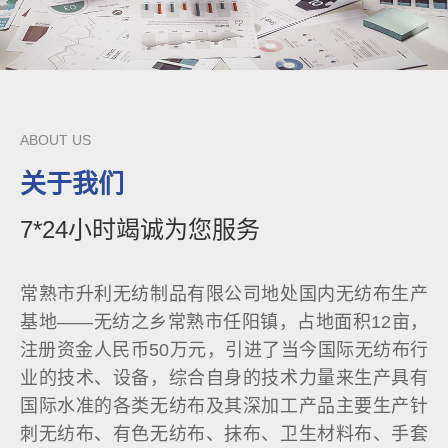
ABOUT US
关于我们
7*24小时竭诚为您服务
常熟市升利无纺制品有限公司地处国内无纺布生产
基地——无纺之乡常熟市任阳镇，占地面积12亩，
注册资金人民币50万元，引进了当今国际无纺布行
业的技术、设备，综合自身的技术力量来生产具有
国际水准的各类无纺布及其深加工产品主要生产针
刺无纺布、有色无纺布、抹布、卫生材料布、手套