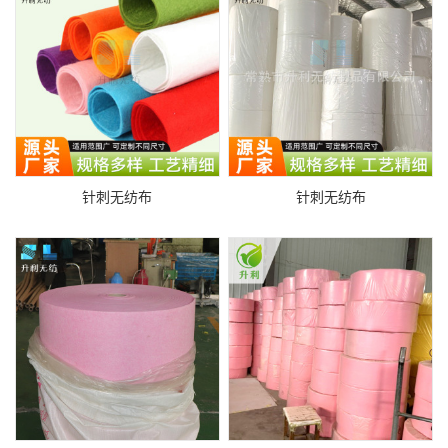
针刺无纺布
针刺无纺布