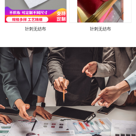
针刺无纺布
针刺无纺布