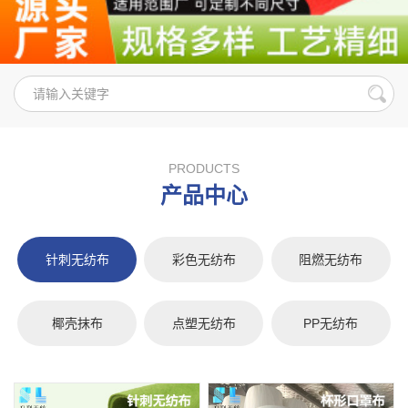
PRODUCTS
产品中心
针刺无纺布
彩色无纺布
阻燃无纺布
椰壳抹布
点塑无纺布
PP无纺布