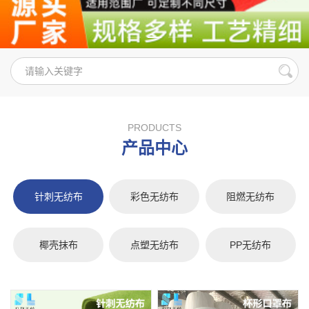
PRODUCTS
产品中心
针刺无纺布
彩色无纺布
阻燃无纺布
椰壳抹布
点塑无纺布
PP无纺布