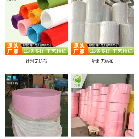
针刺无纺布
针刺无纺布