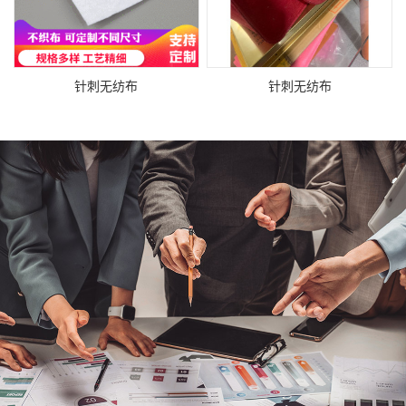
针刺无纺布
针刺无纺布